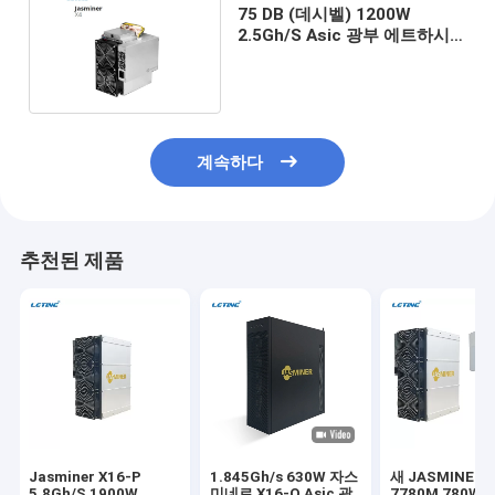
75 DB (데시벨) 1200W
2.5Gh/S Asic 광부 에트하시
이더넷 인터페이스
계속하다
추천된 제품
Jasminer X16-P
1.845Gh/s 630W 자스
새 JASMINER 
5.8Gh/S 1900W
미네르 X16-Q Asic 광
7780M 780W 4