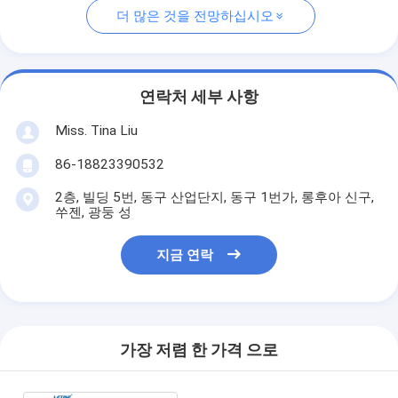
더 많은 것을 전망하십시오
연락처 세부 사항
Miss. Tina Liu
86-18823390532
2층, 빌딩 5번, 동구 산업단지, 동구 1번가, 롱후아 신구,
쑤젠, 광둥 성
지금 연락
가장 저렴 한 가격 으로