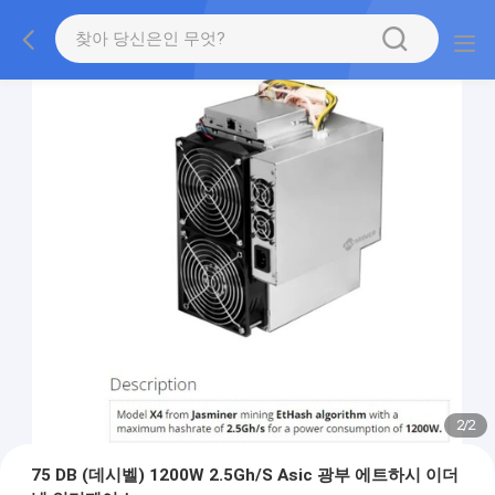
2
/
2
75 DB (데시벨) 1200W 2.5Gh/S Asic 광부 에트하시 이더