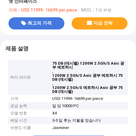
넷 인터페이스
가격：USD 11999- 16699 per piece
MOQ：1개 부분
최고의 가격
지금 연락
제품 설명
75 DB (데시벨) 1200W 2.5Gh/S Asic 광
부 에트하시
,
1200W 2.5Gh/S Asic 광부 에트하시 75
하이 라이트
DB (데시벨)
,
1200W 2.5Gh/S 에트하시 Asic 광부 75
DB (데시벨)
가격
USD 11999- 16699 per piece
공급 능력
일 당 10000 PC
모델 번호
X4
배달 시간
3-5 일 후는 지불을 얻습니다
브랜드 이름
Jasminer