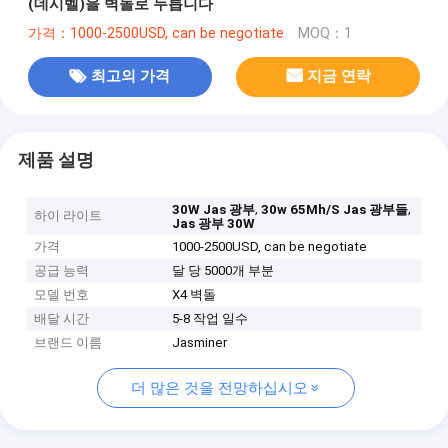
(데시벨)을 벽돌로 두릅니다
가격：1000-2500USD, can be negotiate
MOQ：1
최고의 가격
지금 연락
제품 설명
,
,
30W Jas 광부
30w 65Mh/S Jas 광부들
하이 라이트
Jas 광부 30W
가격
1000-2500USD, can be negotiate
공급 능력
달 당 5000개 부분
모델 번호
X4 벽돌
배달 시간
5-8 작업 일수
브랜드 이름
Jasminer
더 많은 것을 전망하십시오