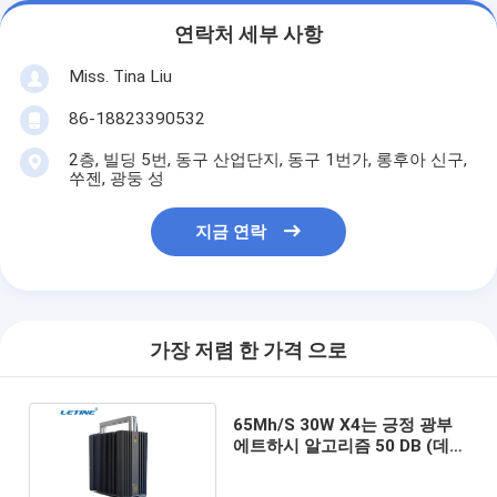
연락처 세부 사항
Miss. Tina Liu
86-18823390532
2층, 빌딩 5번, 동구 산업단지, 동구 1번가, 롱후아 신구,
쑤젠, 광둥 성
지금 연락
가장 저렴 한 가격 으로
65Mh/S 30W X4는 긍정 광부
에트하시 알고리즘 50 DB (데시
벨)을 벽돌로 두릅니다