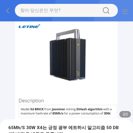
2
/
2
65Mh/S 30W X4는 긍정 광부 에트하시 알고리즘 50 DB