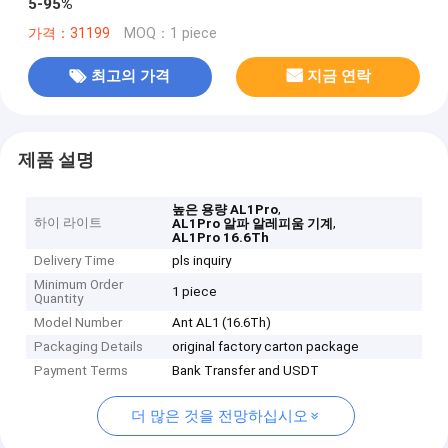
5-95%
가격：31199
MOQ：1 piece
최고의 가격
지금 연락
제품 설명
,
높은 용량 AL1Pro
하이 라이트
,
AL1Pro 알파 알레피움 기계
AL1Pro 16.6Th
Delivery Time
pls inquiry
Minimum Order
1 piece
Quantity
Model Number
Ant AL1 (16.6Th)
Packaging Details
original factory carton package
Payment Terms
Bank Transfer and USDT
더 많은 것을 전망하십시오