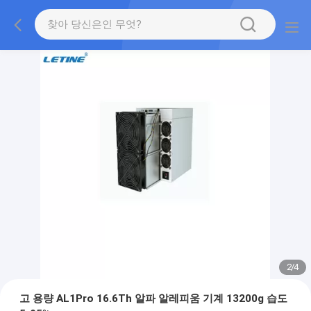
2
/
4
고 용량 AL1Pro 16.6Th 알파 알레피움 기계 13200g 습도