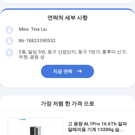
연락처 세부 사항
Miss. Tina Liu
86-18823390532
2층, 빌딩 5번, 동구 산업단지, 동구 1번가, 롱후아 신구,
쑤젠, 광둥 성
지금 연락
가장 저렴 한 가격 으로
고 용량 AL1Pro 16.6Th 알파
알레피움 기계 13200g 습도