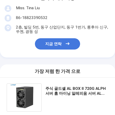
Miss. Tina Liu
86-18823390532
2층, 빌딩 5번, 동구 산업단지, 동구 1번가, 롱후아 신구,
쑤젠, 광둥 성
지금 연락
가장 저렴 한 가격 으로
주식 골드셸 AL BOX II 720G ALPH
서버 홈 마이닝 알레피움 서버 AL
BOX 360G AL-BOX II 720G 저렴한
가격