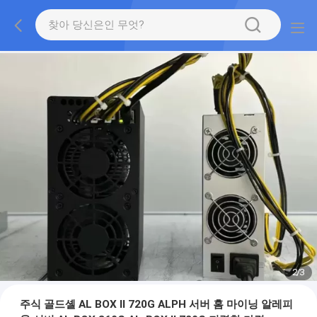
2
/
3
주식 골드셸 AL BOX II 720G ALPH 서버 홈 마이닝 알레피