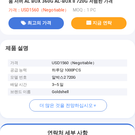
움 서버 AL BOX 360G AL-BOX II 720G 저렴한 가격
가격：USD1560（Negotiable）
MOQ：1 PC
최고의 가격
지금 연락
제품 설명
가격
USD1560（Negotiable）
공급 능력
하루당 1000PCS
모델 번호
알박스2 720G
배달 시간
3~5 일
브랜드 이름
Goldshell
더 많은 것을 전망하십시오
연락처 세부 사항