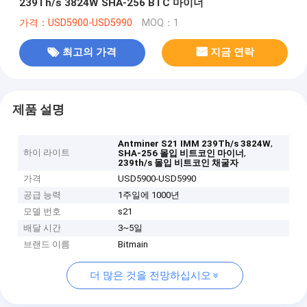
239Th/s 3824W SHA-256 BTC 마이너
가격：USD5900-USD5990
MOQ：1
최고의 가격
지금 연락
제품 설명
,
Antminer S21 IMM 239Th/s 3824W
하이 라이트
,
SHA-256 몰입 비트코인 마이너
239th/s 몰입 비트코인 채굴자
가격
USD5900-USD5990
공급 능력
1주일에 1000년
모델 번호
s21
배달 시간
3~5일
브랜드 이름
Bitmain
더 많은 것을 전망하십시오