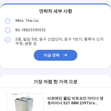
연락처 세부 사항
Miss. Tina Liu
86-18823390532
2층, 빌딩 5번, 동구 산업단지, 동구 1번가, 롱후아 신구,
쑤젠, 광둥 성
지금 연락
가장 저렴 한 가격 으로
비트메인 몰입 비트코인 마이너 앤
트마이너 S21 IMM 239Th/s
3824W SHA-256 BTC 마이너