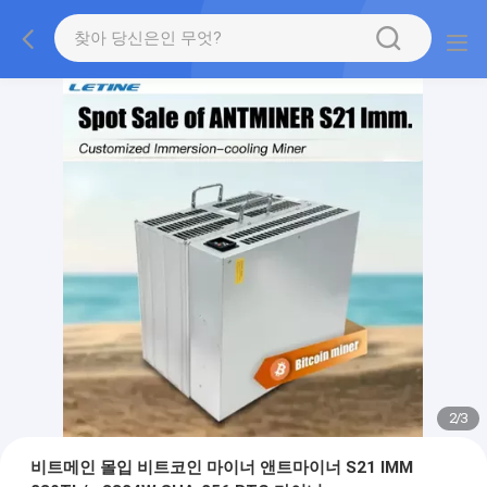
2
/
3
비트메인 몰입 비트코인 마이너 앤트마이너 S21 IMM