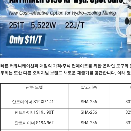
빠른 커뮤니케이션과 매일의 가격/주식 업데이트를 위한 온라인 도구와 
우리는 또한 다른 오리지널 브랜드 새로운 채굴기를 공급합니다, 아래 몇
광부 모델
알고리즘
안트마이너 S19XP 141T
SHA-256
30
안트마이너 S19J 90T
SHA-256
32
안트마이너 S19A 96T
SHA-256
33