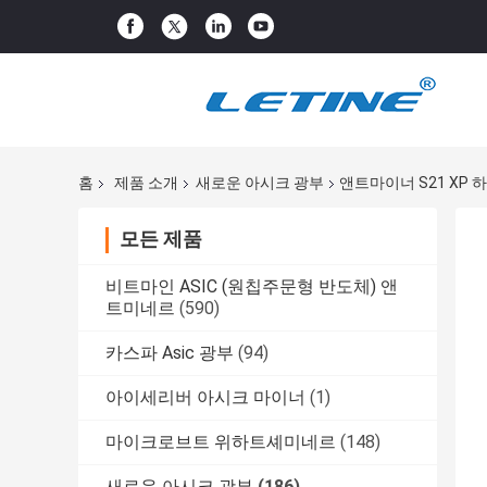
홈
제품 소개
새로운 아시크 광부
앤트마이너 S21 XP 하
모든 제품
비트마인 ASIC (원칩주문형 반도체) 앤
트미네르
(590)
카스파 Asic 광부
(94)
아이세리버 아시크 마이너
(1)
마이크로브트 위하트셰미네르
(148)
새로운 아시크 광부
(186)