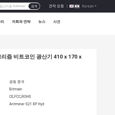
견적 요청
|
Korean
검색
관리
저희와 연락
뉴스
사건
고리즘 비트코인 광산기 410 x 170 x
광동 중국
Bitmain
CE,FCC,ROHS
Antminer S21 XP Hyd