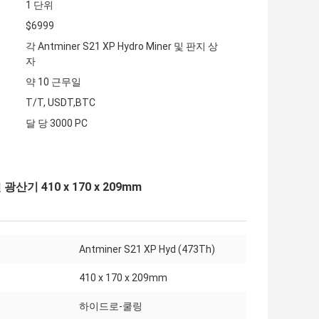
1 단위
$6999
각 Antminer S21 XP Hydro Miner 및 판지 상
자
약 10 근무일
T/T, USDT,BTC
달 당 3000 PC
산기 410 x 170 x 209mm
Antminer S21 XP Hyd (473Th)
410 x 170 x 209mm
하이드로-쿨링