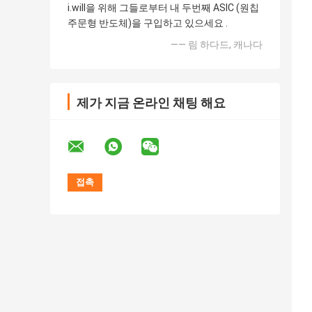
i.will을 위해 그들로부터 내 두번째 ASIC (원칩
주문형 반도체)을 구입하고 있으세요 .
—— 림 하다드, 캐나다
제가 지금 온라인 채팅 해요