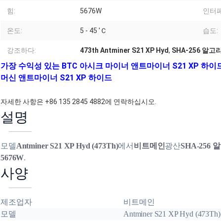
힘:
5676W
인터페
온도:
5 - 45 'Ｃ
습도:
강조하다:
473th Antminer S21 XP Hyd
,
SHA-256 알
가장 수익성 있는 BTC 아시크 마이너 앤트마이너 S21 XP 하이드
머신 앤트마이너 S21 XP 하이드
자세한 사항은 +86 135 2845 4882에 연락하십시오.
설명
모델
Antminer S21 XP Hyd (473Th)
에서
비트메인
광산
SHA-256
5676W
.
사양
제조업자
비트메인
모델
Antminer S21 XP Hyd (473Th)