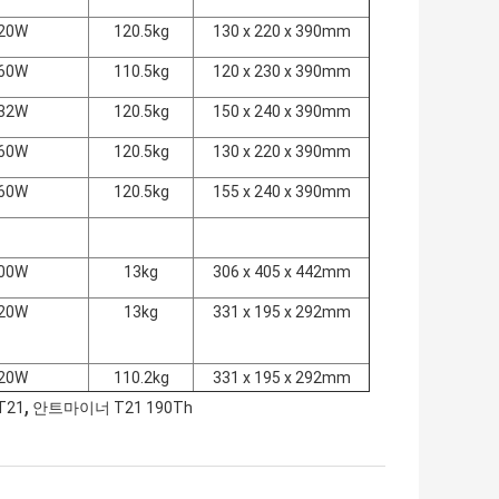
20W
120.5kg
130 x 220 x 390mm
60W
110.5kg
120 x 230 x 390mm
32W
120.5kg
150 x 240 x 390mm
60W
120.5kg
130 x 220 x 390mm
60W
120.5kg
155 x 240 x 390mm
00W
13kg
306 x 405 x 442mm
20W
13kg
331 x 195 x 292mm
20W
110.2kg
331 x 195 x 292mm
,
T21
안트마이너 T21 190Th