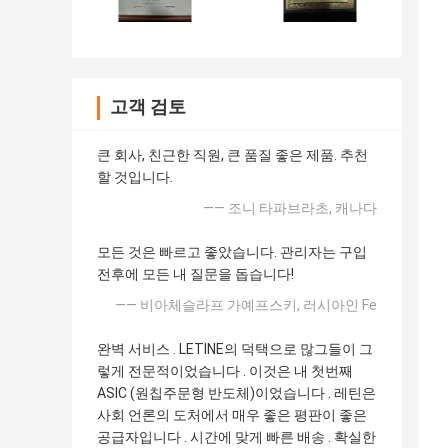
고객 검토
큰 회사, 친근한 직원, 큰 품질 좋은 제품. 추천
할 것입니다.
—— 조니 타파브라초, 캐나다
모든 것은 빠르고 좋았습니다. 관리자는 구입
전후에 모든 내 질문을 돕습니다!
—— 비아체슬라프 가예프스키, 러시아인 Fe
완벽 서비스 . LETINE의 덕택으로 많그들이 그
렇게 전문적이었습니다 . 이것은 내 첫번째
ASIC (원칩주문형 반도체)이었습니다 . 레틴은
사회 언론의 도처에서 매우 좋은 평판이 좋은
공급자입니다 . 시간에 맞게 빠른 배송 . 확실한