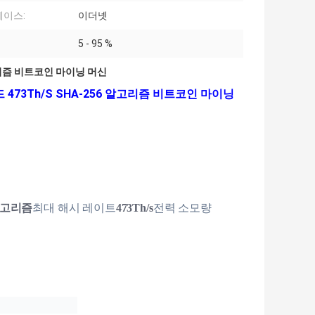
이스:
이더넷
5 - 95 %
고리즘 비트코인 마이닝 머신
 473Th/S SHA-256 알고리즘 비트코인 마이닝
 알고리즘
최대 해시 레이트
473Th/s
전력 소모량