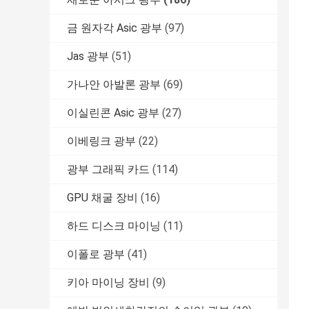
금 원자각 Asic 광부
(97)
Jas 광부
(51)
가나안 아발론 광부
(69)
이실린콘 Asic 광부
(27)
이베링크 광부
(22)
광부 그래픽 카드
(114)
GPU 채굴 장비
(16)
하드 디스크 마이닝
(11)
이폴로 광부
(41)
키아 마이닝 장비
(9)