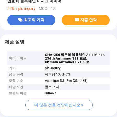
암호화 블록체인 아시크 마이너
가격：pls inquiry
MOQ：1개
최고의 가격
지금 연락
제품 설명
,
SHA-256 암호화 블록체인 Asic Miner
하이 라이트
,
234th Antminer S21 프로
Bitmain Antminer S21 프로
가격
pls inquiry
공급 능력
하루당 1000PCS
모델 번호
Antminer S21 Pro (234번째)
배달 시간
플스 조사
브랜드 이름
Bitmain
더 많은 것을 전망하십시오