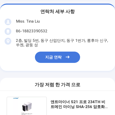
연락처 세부 사항
Miss. Tina Liu
86-18823390532
2층, 빌딩 5번, 동구 산업단지, 동구 1번가, 롱후아 신구,
쑤젠, 광둥 성
지금 연락
가장 저렴 한 가격 으로
앤트마이너 S21 프로 234TH 비
트메인 마이닝 SHA-256 암호화
블록체인 아시크 마이너