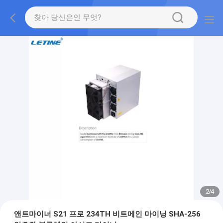
2
/
4
앤트마이너 S21 프로 234TH 비트메인 마이닝 SHA-256