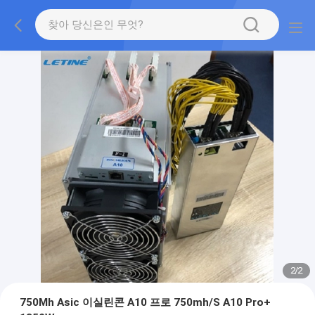
2
/
2
750Mh Asic 이실린콘 A10 프로 750mh/S A10 Pro+