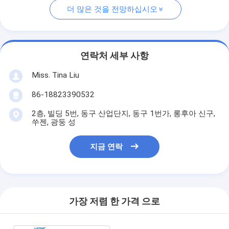
더 많은 것을 전망하십시오
연락처 세부 사항
Miss. Tina Liu
86-18823390532
2층, 빌딩 5번, 동구 산업단지, 동구 1번가, 롱후아 신구,
쑤젠, 광둥 성
지금 연락
가장 저렴 한 가격 으로