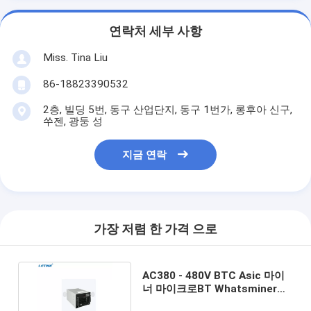
연락처 세부 사항
Miss. Tina Liu
86-18823390532
2층, 빌딩 5번, 동구 산업단지, 동구 1번가, 롱후아 신구,
쑤젠, 광둥 성
지금 연락
가장 저렴 한 가격 으로
AC380 - 480V BTC Asic 마이
너 마이크로BT Whatsminer
M66S 270T 4995W