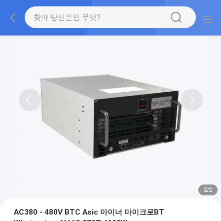
2
/
2
AC380 - 480V BTC Asic 마이너 마이크로BT