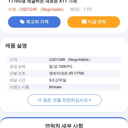
1770G명 채굴하는 새로운 X11 기세
가격：USD1249 （Negotiable）
MOQ：1 PC
최고의 가격
지금 연락
제품 설명
가격
USD1249 （Negotiable）
공급 능력
일 당 1000 PC
모델 번호
앤트미네르 d9 1770G
배달 시간
3-5 근무일
브랜드 이름
Bitmain
더 많은 것을 전망하십시오
연락처 세부 사항