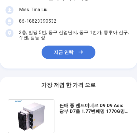
Miss. Tina Liu
86-18823390532
2층, 빌딩 5번, 동구 산업단지, 동구 1번가, 롱후아 신구,
쑤젠, 광둥 성
지금 연락
가장 저렴 한 가격 으로
판매 중 앤트미네르 D9 D9 Asic
광부 D7을 1.77번째명 1770G명
채굴하는 새로운 X11 기세