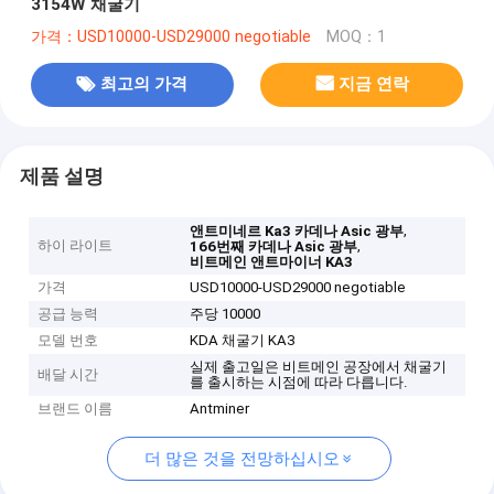
3154W 채굴기
가격：USD10000-USD29000 negotiable
MOQ：1
최고의 가격
지금 연락
제품 설명
,
앤트미네르 Ka3 카데나 Asic 광부
하이 라이트
,
166번째 카데나 Asic 광부
비트메인 앤트마이너 KA3
가격
USD10000-USD29000 negotiable
공급 능력
주당 10000
모델 번호
KDA 채굴기 KA3
실제 출고일은 비트메인 공장에서 채굴기
배달 시간
를 출시하는 시점에 따라 다릅니다.
브랜드 이름
Antminer
더 많은 것을 전망하십시오