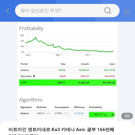
2
/
6
비트마인 앤트미네르 Ka3 카데나 Asic 광부 166번째