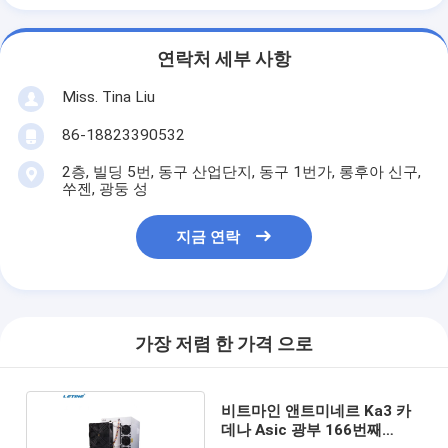
연락처 세부 사항
Miss. Tina Liu
86-18823390532
2층, 빌딩 5번, 동구 산업단지, 동구 1번가, 롱후아 신구,
쑤젠, 광둥 성
지금 연락
가장 저렴 한 가격 으로
비트마인 앤트미네르 Ka3 카
데나 Asic 광부 166번째