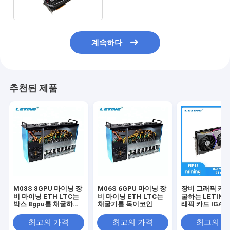
계속하다
추천된 제품
M08S 8GPU 마이닝 장
M06S 6GPU 마이닝 장
장비 그래픽 카드
비 마이닝 ETH LTC는
비 마이닝 ETH LTC는
굴하는 LETINE
박스 8gpu를 채굴하는
채굴기를 독이코인
래픽 카드 IGAM
XCH 동전을 독이코인
스 RTX 3080 1
LTC 등
최고의 가격
최고의 가격
최고의 