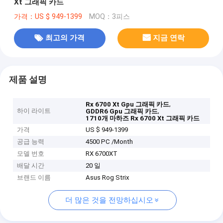
Xt 그래픽 카드
가격：US $ 949-1399
MOQ：3피스
최고의 가격
지금 연락
제품 설명
,
Rx 6700 Xt Gpu 그래픽 카드
하이 라이트
,
GDDR6 Gpu 그래픽 카드
1710개 마하즈 Rx 6700 Xt 그래픽 카드
가격
US $ 949-1399
공급 능력
4500 PC /Month
모델 번호
RX 6700XT
배달 시간
20 일
브랜드 이름
Asus Rog Strix
더 많은 것을 전망하십시오