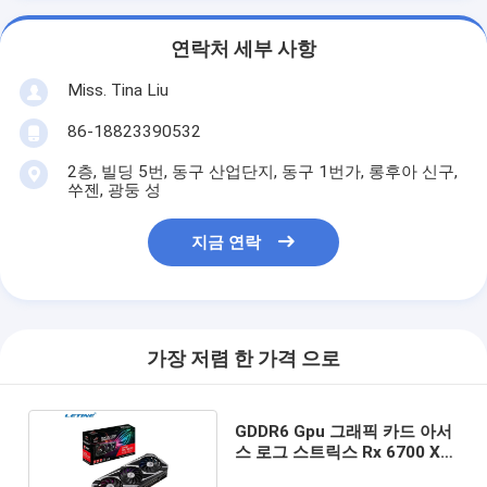
연락처 세부 사항
Miss. Tina Liu
86-18823390532
2층, 빌딩 5번, 동구 산업단지, 동구 1번가, 롱후아 신구,
쑤젠, 광둥 성
지금 연락
가장 저렴 한 가격 으로
GDDR6 Gpu 그래픽 카드 아서
스 로그 스트릭스 Rx 6700 Xt
그래픽 카드