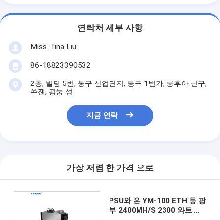
연락처 세부 사항
Miss. Tina Liu
86-18823390532
2층, 빌딩 5번, 동구 산업단지, 동구 1번가, 롱후아 신구,
쑤젠, 광둥 성
지금 연락
가장 저렴 한 가격 으로
PSU와 은 YM-100 ETH 등 광
부 2400MH/S 2300 와트 저
출력 공급