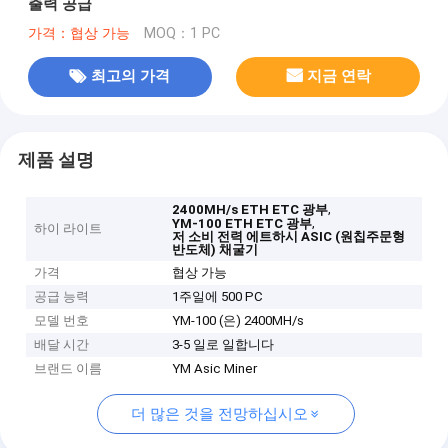
출력 공급
가격：협상 가능
MOQ：1 PC
최고의 가격
지금 연락
제품 설명
,
2400MH/s ETH ETC 광부
,
YM-100 ETH ETC 광부
하이 라이트
저 소비 전력 에트하시 ASIC (원칩주문형
반도체) 채굴기
가격
협상 가능
공급 능력
1주일에 500 PC
모델 번호
YM-100 (은) 2400MH/s
배달 시간
3-5 일로 일합니다
브랜드 이름
YM Asic Miner
더 많은 것을 전망하십시오