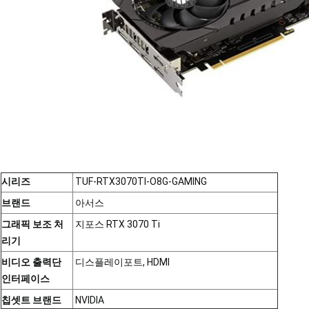
시리즈
TUF-RTX3070TI-O8G-GAMING
브랜드
아서스
그래픽 보조 처
지포스 RTX 3070 Ti
리기
비디오 출력단
디스플레이포트, HDMI
인터페이스
칩셋트 브랜드
NVIDIA