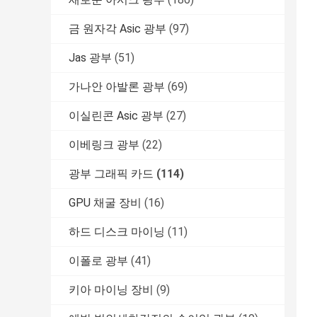
금 원자각 Asic 광부
(97)
Jas 광부
(51)
가나안 아발론 광부
(69)
이실린콘 Asic 광부
(27)
이베링크 광부
(22)
광부 그래픽 카드
(114)
GPU 채굴 장비
(16)
하드 디스크 마이닝
(11)
이폴로 광부
(41)
키아 마이닝 장비
(9)