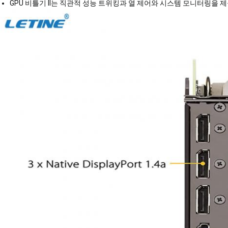
GPU 비틀기 II는 직관적 성능 트위킹과 열 제어와 시스템 모니터링을 