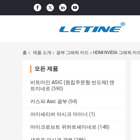
홈
제품 소개
광부 그래픽 카드
HDMI NVIDIA 그래픽 카
모든 제품
비트마인 ASIC (원칩주문형 반도체) 앤
트미네르
(590)
카스파 Asic 광부
(94)
아이세리버 아시크 마이너
(1)
마이크로브트 위하트셰미네르
(148)
새로운 아시크 광부
(186)