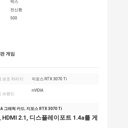
박스
전신환
500
C 판 게임
 보조 처리기:
지포스 RTX 3070 Ti
nVIDIA
 브랜드:
DIA 그래픽 카드
,
지포스 RTX 3070 Ti
, HDMI 2.1, 디스플레이포트 1.4a를 게