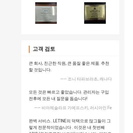
고객 검토
큰 회사, 친근한 직원, 큰 품질 좋은 제품. 추천
할 것입니다.
—— 조니 타파브라초, 캐나다
모든 것은 빠르고 좋았습니다. 관리자는 구입
전후에 모든 내 질문을 돕습니다!
—— 비아체슬라프 가예프스키, 러시아인 Fe
완벽 서비스 . LETINE의 덕택으로 많그들이 그
렇게 전문적이었습니다 . 이것은 내 첫번째