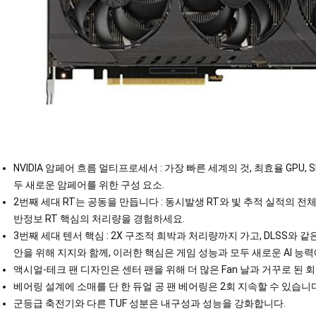
NVIDIA 암페어 흐름 멀티프로세서 : 가장 빠른 세계의 것, 최효율 GPU,
두 새로운 암페어를 위한 구성 요소.
2번째 세대 RT는 공동을 만듭니다 : 동시발생 RT와 빛 추적 실적의 전체
반정보 RT 핵심의 처리량을 경험하세요.
3번째 세대 텐서 핵심 : 2X 구조적 희박과 처리량까지 가고, DLSS와 
안을 위해 지지와 함께, 이러한 핵심은 게임 성능과 모두 새로운 AI 능
액시얼-테크 팬 디자인은 센터 팬을 위해 더 많은 Fan 날과 거꾸로 된
베어링 설계에 소매를 단 한 듀얼 공 팬 베어링은 2회 지속할 수 있습니다
군등급 축전기와 다른 TUF 성분은 내구성과 성능을 강화합니다.