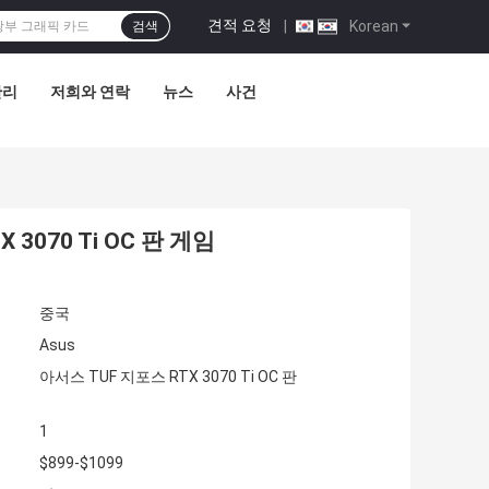
견적 요청
|
Korean
검색
관리
저희와 연락
뉴스
사건
 3070 Ti OC 판 게임
중국
Asus
아서스 TUF 지포스 RTX 3070 Ti OC 판
1
$899-$1099