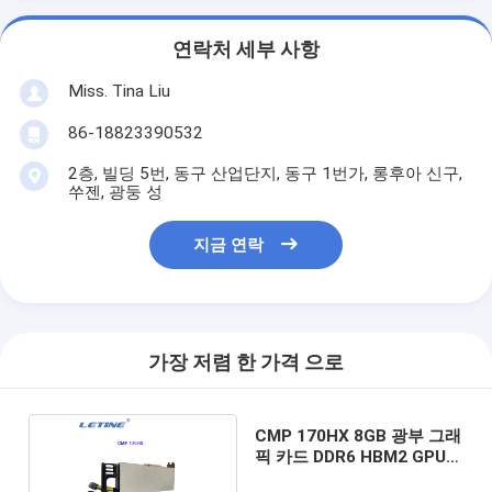
연락처 세부 사항
Miss. Tina Liu
86-18823390532
2층, 빌딩 5번, 동구 산업단지, 동구 1번가, 롱후아 신구,
쑤젠, 광둥 성
지금 연락
가장 저렴 한 가격 으로
CMP 170HX 8GB 광부 그래
픽 카드 DDR6 HBM2 GPU
90HX