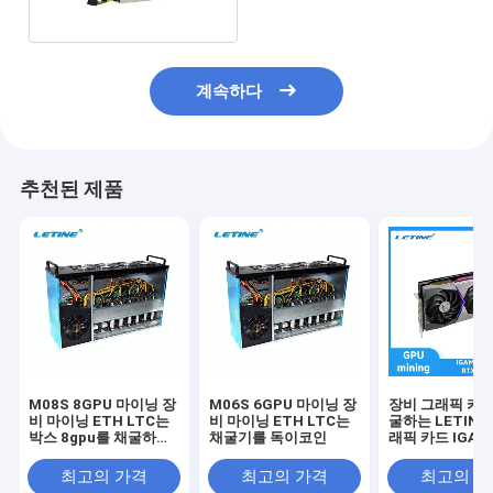
계속하다
추천된 제품
M08S 8GPU 마이닝 장
M06S 6GPU 마이닝 장
장비 그래픽 카드
비 마이닝 ETH LTC는
비 마이닝 ETH LTC는
굴하는 LETINE
박스 8gpu를 채굴하는
채굴기를 독이코인
래픽 카드 IGAM
XCH 동전을 독이코인
스 RTX 3080 1
LTC 등
최고의 가격
최고의 가격
최고의 