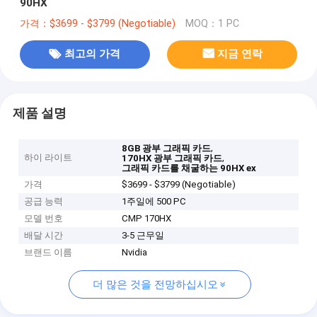
90HX
가격：$3699 - $3799 (Negotiable)
MOQ：1 PC
최고의 가격
지금 연락
제품 설명
,
8GB 광부 그래픽 카드
하이 라이트
,
170HX 광부 그래픽 카드
그래픽 카드를 채굴하는 90HX ex
가격
$3699 - $3799 (Negotiable)
공급 능력
1주일에 500 PC
모델 번호
CMP 170HX
배달 시간
3-5 근무일
브랜드 이름
Nvidia
더 많은 것을 전망하십시오