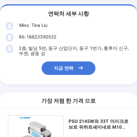
연락처 세부 사항
Miss. Tina Liu
86-18823390532
2층, 빌딩 5번, 동구 산업단지, 동구 1번가, 롱후아 신구,
쑤젠, 광둥 성
지금 연락
가장 저렴 한 가격 으로
PSU 2145W와 33T 마이크로
브트 위하트셰미네르 M10
BTC 초침