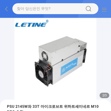
2
/
3
PSU 2145W와 33T 마이크로브트 위하트셰미네르 M10