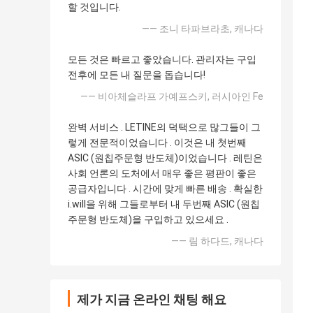
할 것입니다.
—— 조니 타파브라초, 캐나다
모든 것은 빠르고 좋았습니다. 관리자는 구입
전후에 모든 내 질문을 돕습니다!
—— 비아체슬라프 가예프스키, 러시아인 Fe
완벽 서비스 . LETINE의 덕택으로 많그들이 그
렇게 전문적이었습니다 . 이것은 내 첫번째
ASIC (원칩주문형 반도체)이었습니다 . 레틴은
사회 언론의 도처에서 매우 좋은 평판이 좋은
공급자입니다 . 시간에 맞게 빠른 배송 . 확실한
i.will을 위해 그들로부터 내 두번째 ASIC (원칩
주문형 반도체)을 구입하고 있으세요 .
—— 림 하다드, 캐나다
제가 지금 온라인 채팅 해요