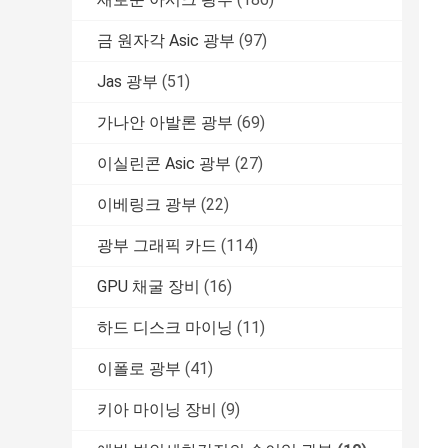
금 원자각 Asic 광부
(97)
Jas 광부
(51)
가나안 아발론 광부
(69)
이실린콘 Asic 광부
(27)
이베링크 광부
(22)
광부 그래픽 카드
(114)
GPU 채굴 장비
(16)
하드 디스크 마이닝
(11)
이폴로 광부
(41)
키아 마이닝 장비
(9)