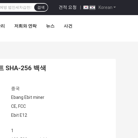
견적 요청
|
Korean
검색
관리
저희와 연락
뉴스
사건
 SHA-256 백색
중국
Ebang Ebit miner
CE, FCC
Ebit E12
1