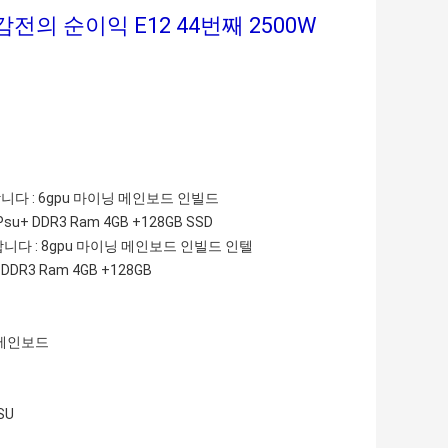
전의 순이익 E12 44번째 2500W
니다 : 6gpu 마이닝 메인보드 인빌드
u+ DDR3 Ram 4GB +128GB SSD
합니다 : 8gpu 마이닝 메인보드 인빌드 인텔
DDR3 Ram 4GB +128GB
와 메인보드
SU