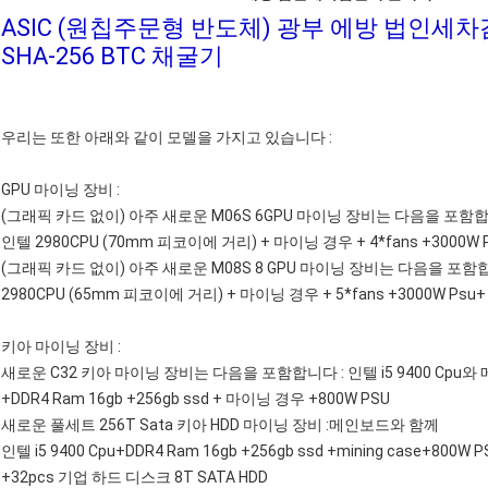
ASIC (원칩주문형 반도체) 광부 에방 법인세차감
SHA-256 BTC 채굴기
우리는 또한 아래와 같이 모델을 가지고 있습니다 :
GPU 마이닝 장비 :
(그래픽 카드 없이) 아주 새로운 M06S 6GPU 마이닝 장비는 다음을 포함합
인텔 2980CPU (70mm 피코이에 거리) + 마이닝 경우 + 4*fans +3000W Ps
(그래픽 카드 없이) 아주 새로운 M08S 8 GPU 마이닝 장비는 다음을 포함
2980CPU (65mm 피코이에 거리) + 마이닝 경우 + 5*fans +3000W Psu+ 
키아 마이닝 장비 :
새로운 C32 키아 마이닝 장비는 다음을 포함합니다 : 인텔 i5 9400 Cpu
+DDR4 Ram 16gb +256gb ssd + 마이닝 경우 +800W PSU
새로운 풀세트 256T Sata 키아 HDD 마이닝 장비 :메인보드와 함께
인텔 i5 9400 Cpu+DDR4 Ram 16gb +256gb ssd +mining case+800W P
+32pcs 기업 하드 디스크 8T SATA HDD