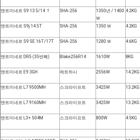
앤트미네르 S9 13.5/14 Ｔ
SHA-256
1350년 / 1400
4.2KG
Ｗ
앤트미네르 S9j 14.5T
SHA-256
1350 Ｗ
4.2KG
앤트미네르 S9 SE 16T/17T
SHA-256
1280 Ｗ
4.6KG
앤트미네르 DR5 (35번째)
Blake256R14
1610W
8KG
앤트미네르 E9 3GH
에트하시
2556W
14.2KG
앤트미네르 L7 9500MH
스크라이프트
3425W
13.2KG
앤트미네르 L7 9160MH
스크라이프트
3425W
13.2KG
앤트미네르 L3+ 504M
스크라이프트
800W
4.5KG