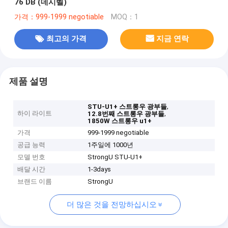
76 DB (데시벨)
가격：999-1999 negotiable
MOQ：1
최고의 가격
지금 연락
제품 설명
,
STU-U1+ 스트롱우 광부들
하이 라이트
,
12.8번째 스트롱우 광부들
1850W 스트롱우 u1+
가격
999-1999 negotiable
공급 능력
1주일에 1000년
모델 번호
StrongU STU-U1+
배달 시간
1-3days
브랜드 이름
StrongU
더 많은 것을 전망하십시오