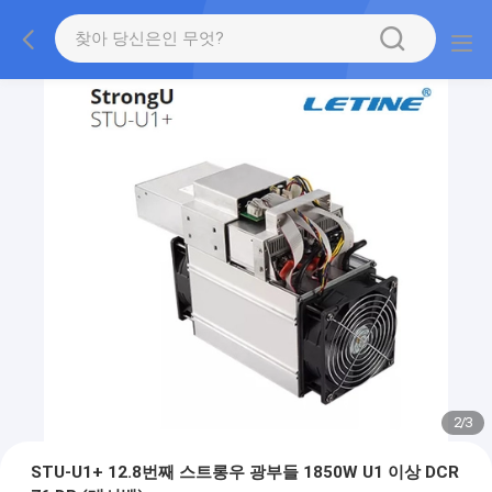
2
/
3
STU-U1+ 12.8번째 스트롱우 광부들 1850W U1 이상 DCR