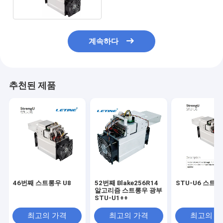
계속하다
추천된 제품
46번째 스트롱우 U8
52번째 Blake256R14
STU-U6 스트
알고리즘 스트롱우 광부
STU-U1++
최고의 가격
최고의 가격
최고의 