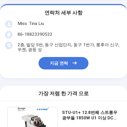
연락처 세부 사항
Miss. Tina Liu
86-18823390532
2층, 빌딩 5번, 동구 산업단지, 동구 1번가, 롱후아 신구,
쑤젠, 광둥 성
지금 연락
가장 저렴 한 가격 으로
STU-U1+ 12.8번째 스트롱우
광부들 1850W U1 이상 DCR
76 DB (데시벨)