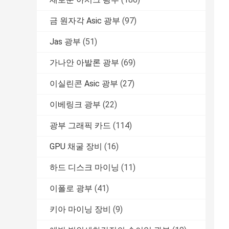
금 원자각 Asic 광부
(97)
Jas 광부
(51)
가나안 아발론 광부
(69)
이실린콘 Asic 광부
(27)
이베링크 광부
(22)
광부 그래픽 카드
(114)
GPU 채굴 장비
(16)
하드 디스크 마이닝
(11)
이폴로 광부
(41)
키아 마이닝 장비
(9)