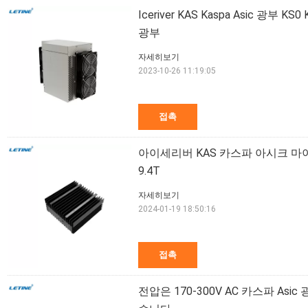
Iceriver KAS Kaspa Asic 광부 KS0
광부
자세히보기
2023-10-26 11:19:05
접촉
아이세리버 KAS 카스파 아시크 마이너 
9.4T
자세히보기
2024-01-19 18:50:16
접촉
전압은 170-300V AC 카스파 Asic