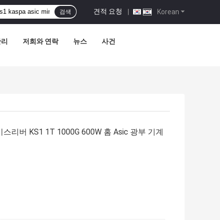
견적 요청
|
Korean
검색
관리
저희와 연락
뉴스
사건
스리버 KS1 1T 1000G 600W 홈 Asic 광부 기계