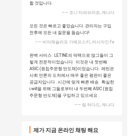
할 것입니다.
—— 조니 타파브라초, 캐나다
모든 것은 빠르고 좋았습니다. 관리자는 구입
전후에 모든 내 질문을 돕습니다!
—— 비아체슬라프 가예프스키, 러시아인 Fe
완벽 서비스 . LETINE의 덕택으로 많그들이 그
렇게 전문적이었습니다 . 이것은 내 첫번째
ASIC (원칩주문형 반도체)이었습니다 . 레틴은
사회 언론의 도처에서 매우 좋은 평판이 좋은
공급자입니다 . 시간에 맞게 빠른 배송 . 확실한
i.will을 위해 그들로부터 내 두번째 ASIC (원칩
주문형 반도체)을 구입하고 있으세요 .
—— 림 하다드, 캐나다
제가 지금 온라인 채팅 해요