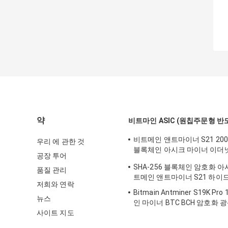
약
비트마인 ASIC (원칩주문형 
비트메인 앤트마이너 S21 20
우리 에 관한 것
블록체인 아시크 마이너 이더
공장 투어
3550W
SHA-256 블록체인 암호화 
품질 관리
트메인 앤트마이너 S21 하이드 
저희와 연락
Bitmain Antminer S19K Pr
뉴스
인 마이너 BTC BCH 암호화 
사이트 지도