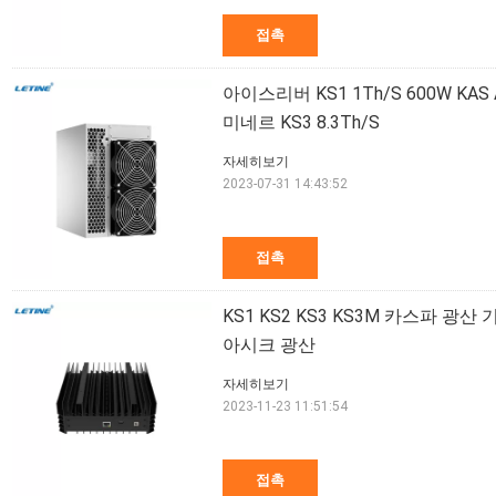
접촉
아이스리버 KS1 1Th/S 600W KAS 
미네르 KS3 8.3Th/S
자세히보기
2023-07-31 14:43:52
접촉
KS1 KS2 KS3 KS3M 카스파 광산
아시크 광산
자세히보기
2023-11-23 11:51:54
접촉