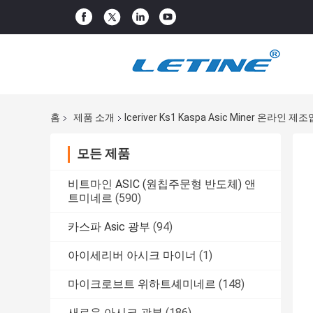
홈
제품 소개
Iceriver Ks1 Kaspa Asic Miner 온라인 제
모든 제품
비트마인 ASIC (원칩주문형 반도체) 앤
트미네르
(590)
카스파 Asic 광부
(94)
아이세리버 아시크 마이너
(1)
마이크로브트 위하트셰미네르
(148)
새로운 아시크 광부
(186)