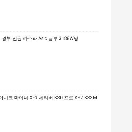
비 광부 전원 카스파 Asic 광부 3188W명
파 아시크 마이너 아이세리버 KS0 프로 KS2 KS3M